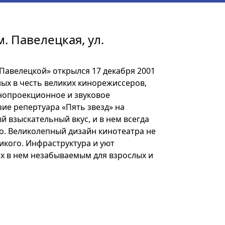
м. Павелецкая, ул.
 Павелецкой» открылся 17 декабря 2001
нных в честь великих кинорежиссеров,
нопроекционное и звуковое
ие репертуара «Пять звезд» на
й взыскательный вкус, и в нем всегда
о. Великолепный дизайн кинотеатра не
кого. Инфраструктура и уют
х в нем незабываемым для взрослых и