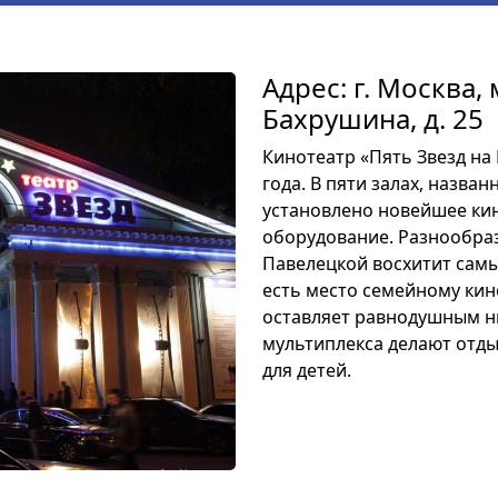
Адрес: г. Москва, 
Бахрушина, д. 25
Кинотеатр «Пять Звезд на
года. В пяти залах, назва
установлено новейшее ки
оборудование. Разнообраз
Павелецкой восхитит самы
есть место семейному кин
оставляет равнодушным ни
мультиплекса делают отды
для детей.